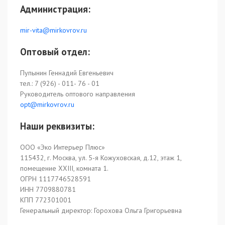
Администрация:
mir-vita@mirkovrov.ru
Оптовый отдел:
Пупынин Геннадий Евгеньевич
тел.: 7 (926) - 011- 76 - 01
Руководитель оптового направления
opt@mirkovrov.ru
Наши реквизиты:
ООО «Эко Интерьер Плюс»
115432, г. Москва, ул. 5-я Кожуховская, д.12, этаж 1,
помещение XXIII, комната 1.
ОГРН 1117746528591
ИНН 7709880781
КПП 772301001
Генеральный директор: Горохова Ольга Григорьевна