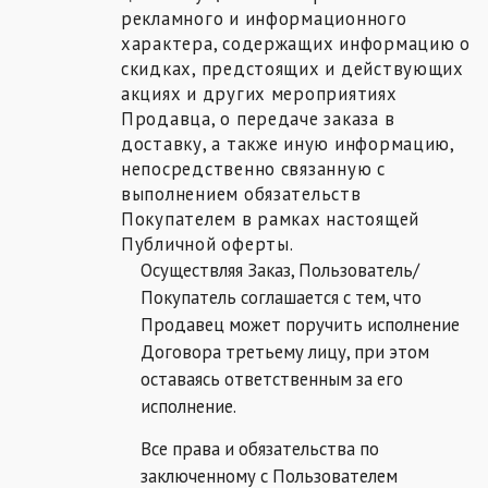
рекламного и информационного
характера, содержащих информацию о
скидках, предстоящих и действующих
акциях и других мероприятиях
Продавца, о передаче заказа в
доставку, а также иную информацию,
непосредственно связанную с
выполнением обязательств
Покупателем в рамках настоящей
Публичной оферты.
Осуществляя Заказ, Пользователь/
Покупатель соглашается с тем, что
Продавец может поручить исполнение
Договора третьему лицу, при этом
оставаясь ответственным за его
исполнение.
Все права и обязательства по
заключенному с Пользователем