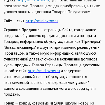
адресу
http://mirkovrov.ru
где представлены Товары,
,
предлагаемые Продавцами для приобретения, а также
условия оплаты и доставки Товаров Покупателям.
Сайт
—
сайт
http://mirkovrov.ru
Страница Продавца
—
страницы Сайта, содержащие
сведения об условиях продажи, доставки и возврата
Товаров, информацию об услугах, такие как "Примерка",
"Выезд дизайнера" и других при наличии, реализуемых
Продавцом, а также иную информацию, являющуюся
существенной для заключения и исполнения договора
купли-продажи Товара. Страницы Продавца доступны
на сайте
сайт
http://mirkovrov.ru
и содержат
информационный текст об услугах, являющихся
неотъемлемой частью подтверждаемых условий
данного соглашения и заключаемого договора купли
продажи.
Товар
— ковры, ковровые изделия, шкуры, ковры из