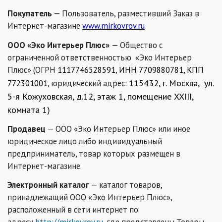
Покупатель
— Пользователь, разместивший Заказ в
Интернет-магазине
www.mirkovrov.ru
ООО «Эко Интерьер Плюс»
— Общество с
ограниченной ответственностью «Эко Интерьер
Плюс» (ОГРН
1117746528591
,
ИНН
7709880781
, КПП
115432, г. Москва, ул.
772301001
, юридический адрес:
5-я Кожуховская, д.12, этаж 1, помещение XXIII,
комната 1)
Продавец
— ООО «Эко Интерьер Плюс» или иное
юридическое лицо либо индивидуальный
предприниматель, товар которых размещен в
Интернет-магазине.
Электронный каталог
— каталог товаров,
принадлежащий ООО «Эко Интерьер Плюс»,
расположенный в сети интернет по