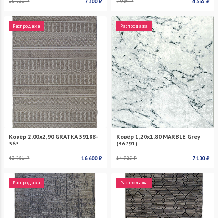
16 230 ₽
7 300 ₽
7 989 ₽
4 565 ₽
Распродажа
Распродажа
Ковёр 2,00х2,90 GRATKA 39188-
Ковёр 1,20х1,80 MARBLE Grey
363
(36791)
43 781 ₽
16 600 ₽
14 925 ₽
7 100 ₽
Распродажа
Распродажа