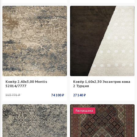
Ковёр 2,40х3,00 Montis
Ковёр 1,60х2,30 Эксантрик кожа
52014/7777
2 Турция
113 771 ₽
74 100 ₽
27 140 ₽
Распродажа