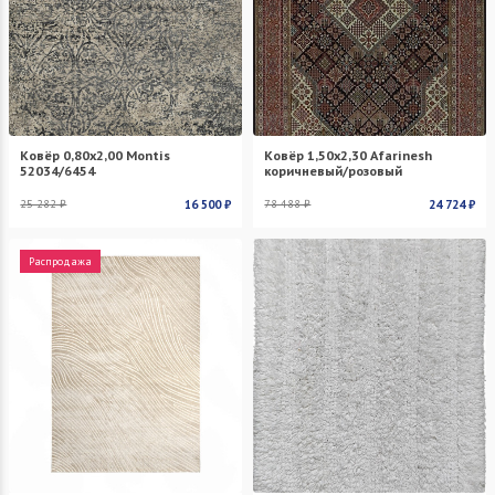
Ковёр 0,80х2,00 Montis
Ковёр 1,50х2,30 Afarinesh
52034/6454
коричневый/розовый
25 282 ₽
16 500 ₽
78 488 ₽
24 724 ₽
Распродажа