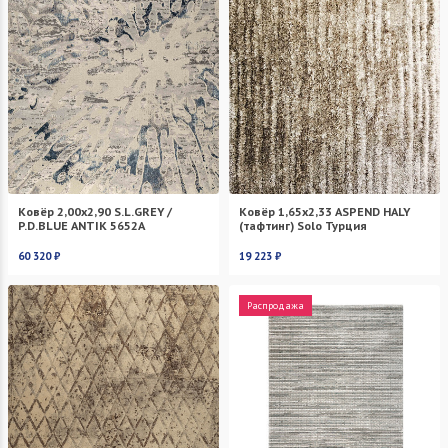
Ковёр 2,00х2,90 S.L.GREY /
Ковёр 1,65х2,33 ASPEND HALY
P.D.BLUE ANTIK 5652A
(тафтинг) Solo Турция
60 320 ₽
19 223 ₽
Распродажа