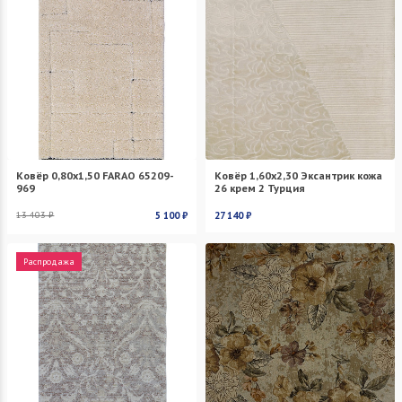
Ковёр 0,80х1,50 FARAO 65209-
Ковёр 1,60х2,30 Эксантрик кожа
969
26 крем 2 Турция
13 403 ₽
5 100 ₽
27 140 ₽
Распродажа