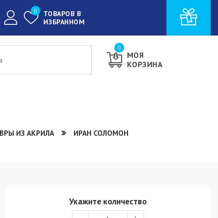
0
ТОВАРОВ В
ИЗБРАННОМ
0
МОЯ
КОРЗИНА
ВРЫ ИЗ АКРИЛА
ИРАН СОЛОМОН
Укажите количество