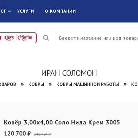
ЛОГ
УСЛУГИ
О КОМПАНИИ
ИРАН СОЛОМОН
ОВАРОВ
КОВРЫ
КОВРЫ МАШИННОЙ РАБОТЫ
КО
Ковёр 3,00х4,00 Соло Нила Крем 3005
120 700 ₽
340 704 ₽