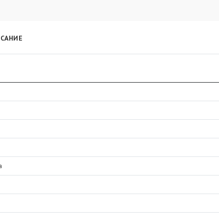
САНИЕ
а