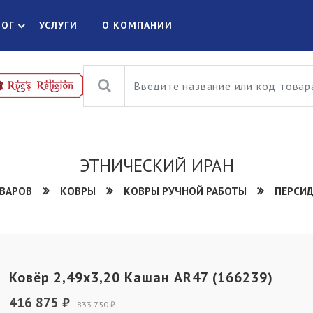
ЛОГ
УСЛУГИ
О КОМПАНИИ
ЭТНИЧЕСКИЙ ИРАН
ОВАРОВ
КОВРЫ
КОВРЫ РУЧНОЙ РАБОТЫ
ПЕРСИ
Ковёр 2,49х3,20 Кашан AR47 (166239)
416 875 ₽
833 750 ₽